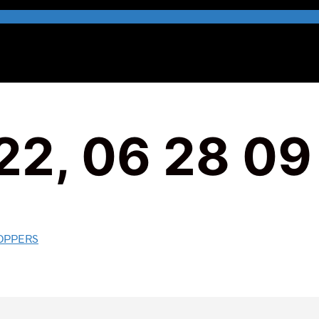
22, 06 28 09
COPPERS