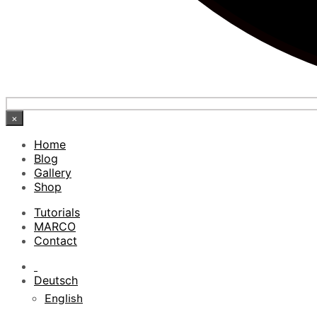
×
Home
Blog
Gallery
Shop
Tutorials
MARCO
Contact
Deutsch
English