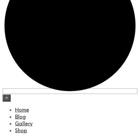
×
Home
Blog
Gallery
Shop