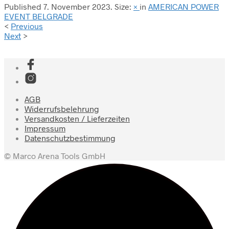
Published
7. November 2023
. Size:
×
in
AMERICAN POWER
EVENT BELGRADE
<
Previous
Next
>
AGB
Widerrufsbelehrung
Versandkosten / Lieferzeiten
Impressum
Datenschutzbestimmung
© Marco Arena Tools GmbH