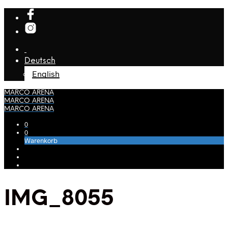
Deutsch
English
MARCO ARENA
MARCO ARENA
MARCO ARENA
0
0
Warenkorb
IMG_8055