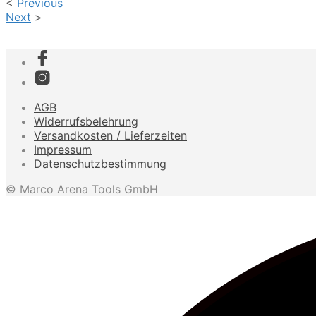
<
Previous
Next
>
AGB
Widerrufsbelehrung
Versandkosten / Lieferzeiten
Impressum
Datenschutzbestimmung
© Marco Arena Tools GmbH