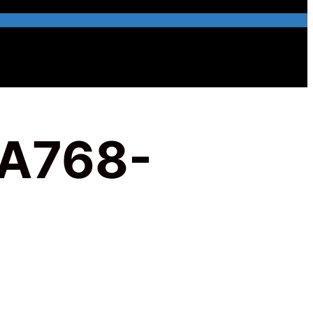
A768-