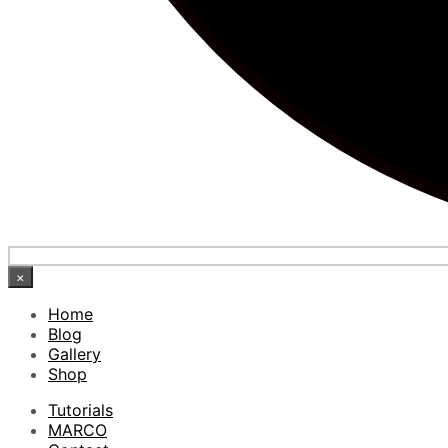
×
Home
Blog
Gallery
Shop
Tutorials
MARCO