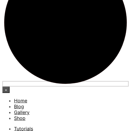
×
Home
Blog
Gallery
Shop
Tutorials