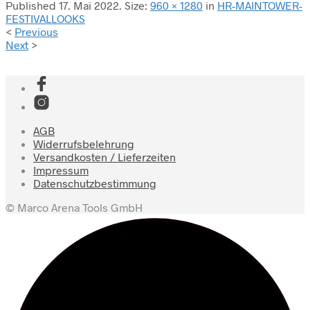
Published
17. Mai 2022
. Size:
960 × 1280
in
HR-MAINTOWER-
FESTIVALLOOKS
<
Previous
Next
>
AGB
Widerrufsbelehrung
Versandkosten / Lieferzeiten
Impressum
Datenschutzbestimmung
© Marco Arena Tools GmbH