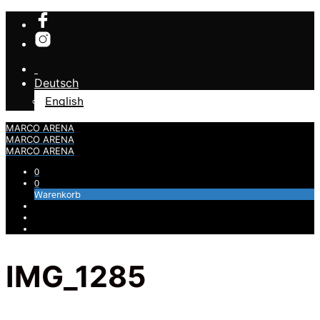
Deutsch
English
MARCO ARENA
MARCO ARENA
MARCO ARENA
0
0
Warenkorb
IMG_1285