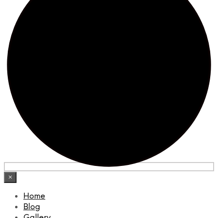
×
Home
Blog
Gallery