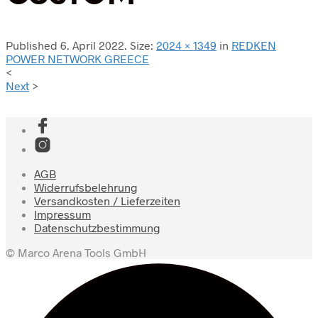
Published
6. April 2022
. Size:
2024 × 1349
in
REDKEN
POWER NETWORK GREECE
<
Next
>
AGB
Widerrufsbelehrung
Versandkosten / Lieferzeiten
Impressum
Datenschutzbestimmung
© Marco Arena Tools GmbH