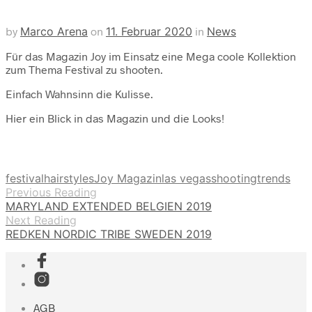
by
Marco Arena
on
11. Februar 2020
in
News
Für das Magazin Joy im Einsatz eine Mega coole Kollektion
zum Thema Festival zu shooten.
Einfach Wahnsinn die Kulisse.
Hier ein Blick in das Magazin und die Looks!
festival
hairstyles
Joy Magazin
las vegas
shooting
trends
Previous Reading
MARYLAND EXTENDED BELGIEN 2019
Next Reading
REDKEN NORDIC TRIBE SWEDEN 2019
AGB