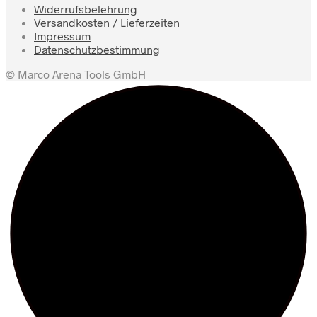
Widerrufsbelehrung
Versandkosten / Lieferzeiten
Impressum
Datenschutzbestimmung
© Marco Arena Tools GmbH