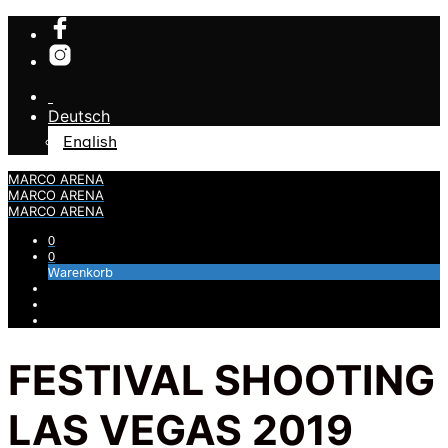
Deutsch
English
MARCO ARENA
MARCO ARENA
MARCO ARENA
0
0
Warenkorb
FESTIVAL SHOOTING
LAS VEGAS 2019