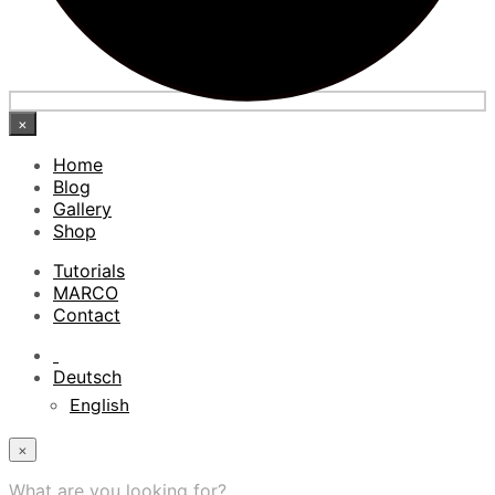
×
Home
Blog
Gallery
Shop
Tutorials
MARCO
Contact
Deutsch
English
×
What are you looking for?