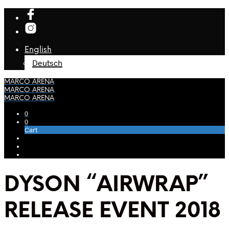
English
Deutsch
MARCO ARENA
MARCO ARENA
MARCO ARENA
0
0
Cart
DYSON “AIRWRAP”
RELEASE EVENT 2018