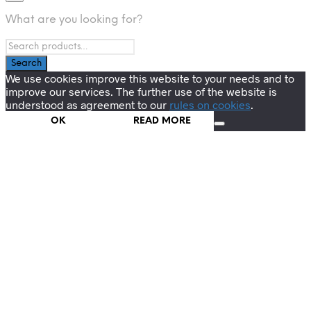
What are you looking for?
We use cookies improve this website to your needs and to
improve our services. The further use of the website is
understood as agreement to our
rules on cookies
.
OK
READ MORE