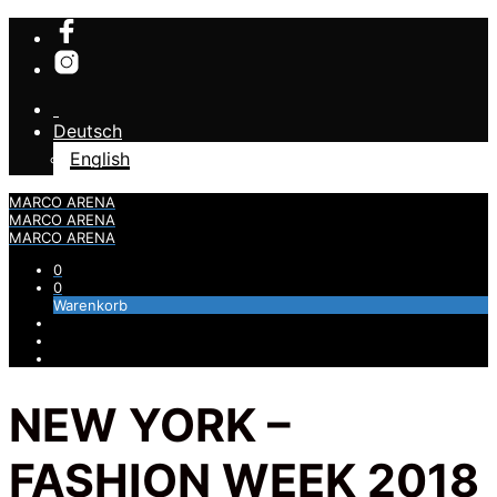
Deutsch
English
MARCO ARENA
MARCO ARENA
MARCO ARENA
0
0
Warenkorb
NEW YORK –
FASHION WEEK 2018