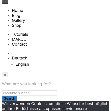
×
Home
Blog
Gallery
Shop
Tutorials
MARCO
Contact
Deutsch
English
×
What are you looking for?
Wir verwenden Cookies, um diese Webseite bestmöglich
an Ihre Bedürfnisse anzupassen sowie unsere