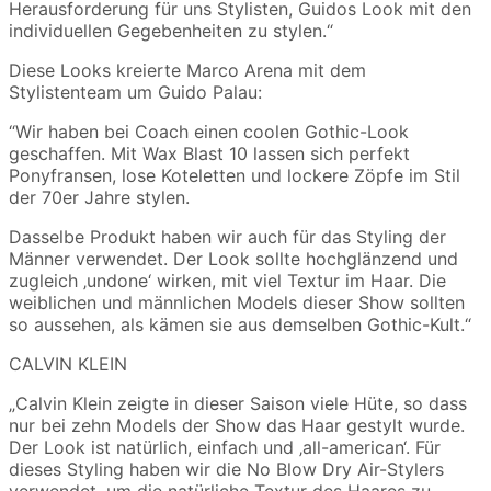
Herausforderung für uns Stylisten, Guidos Look mit den
individuellen Gegebenheiten zu stylen.“
Diese Looks kreierte Marco Arena mit dem
Stylistenteam um Guido Palau:
“Wir haben bei Coach einen coolen Gothic-Look
geschaffen. Mit Wax Blast 10 lassen sich perfekt
Ponyfransen, lose Koteletten und lockere Zöpfe im Stil
der 70er Jahre stylen.
Dasselbe Produkt haben wir auch für das Styling der
Männer verwendet. Der Look sollte hochglänzend und
zugleich ‚undone‘ wirken, mit viel Textur im Haar. Die
weiblichen und männlichen Models dieser Show sollten
so aussehen, als kämen sie aus demselben Gothic-Kult.“
CALVIN KLEIN
„Calvin Klein zeigte in dieser Saison viele Hüte, so dass
nur bei zehn Models der Show das Haar gestylt wurde.
Der Look ist natürlich, einfach und ‚all-american‘. Für
dieses Styling haben wir die No Blow Dry Air-Stylers
verwendet, um die natürliche Textur des Haares zu