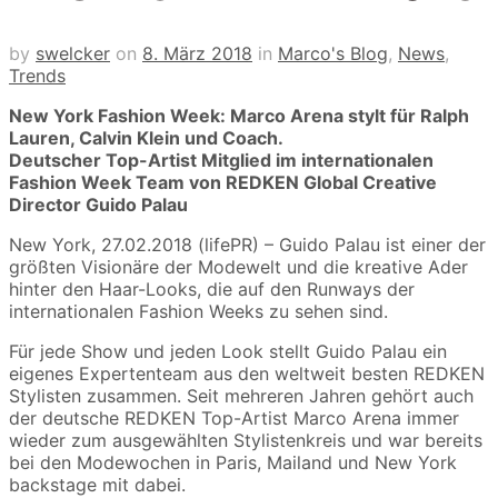
by
swelcker
on
8. März 2018
in
Marco's Blog
,
News
,
Trends
New York Fashion Week: Marco Arena stylt für Ralph
Lauren, Calvin Klein und Coach.
Deutscher Top-Artist Mitglied im internationalen
Fashion Week Team von REDKEN Global Creative
Director Guido Palau
New York,
27.02.2018
(lifePR) – Guido Palau ist einer der
größten Visionäre der Modewelt und die kreative Ader
hinter den Haar-Looks, die auf den Runways der
internationalen Fashion Weeks zu sehen sind.
Für jede Show und jeden Look stellt Guido Palau ein
eigenes Expertenteam aus den weltweit besten REDKEN
Stylisten zusammen. Seit mehreren Jahren gehört auch
der deutsche REDKEN Top-Artist Marco Arena immer
wieder zum ausgewählten Stylistenkreis und war bereits
bei den Modewochen in Paris, Mailand und New York
backstage mit dabei.