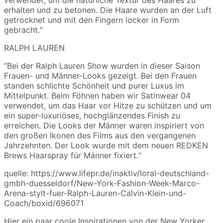
erhalten und zu betonen. Die Haare wurden an der Luft
getrocknet und mit den Fingern locker in Form
gebracht.“
RALPH LAUREN
“Bei der Ralph Lauren Show wurden in dieser Saison
Frauen- und Männer-Looks gezeigt. Bei den Frauen
standen schlichte Schönheit und purer Luxus im
Mittelpunkt. Beim Föhnen haben wir Satinwear 04
verwendet, um das Haar vor Hitze zu schützen und um
ein super-luxuriöses, hochglänzendes Finish zu
erreichen. Die Looks der Männer waren inspiriert von
den großen Ikonen des Films aus den vergangenen
Jahrzehnten. Der Look wurde mit dem neuen REDKEN
Brews Haarspray für Männer fixiert.“
quelle: https://www.lifepr.de/inaktiv/loral-deutschland-
gmbh-duesseldorf/New-York-Fashion-Week-Marco-
Arena-stylt-fuer-Ralph-Lauren-Calvin-Klein-und-
Coach/boxid/696071
Hier ein paar coole Inspirationen von der New Yorker