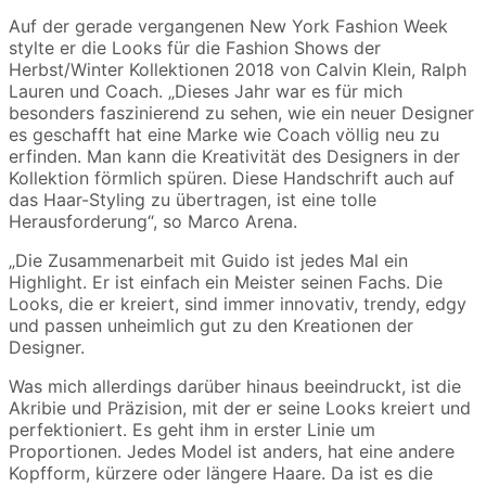
Auf der gerade vergangenen New York Fashion Week
stylte er die Looks für die Fashion Shows der
Herbst/Winter Kollektionen 2018 von Calvin Klein, Ralph
Lauren und Coach. „Dieses Jahr war es für mich
besonders faszinierend zu sehen, wie ein neuer Designer
es geschafft hat eine Marke wie Coach völlig neu zu
erfinden. Man kann die Kreativität des Designers in der
Kollektion förmlich spüren. Diese Handschrift auch auf
das Haar-Styling zu übertragen, ist eine tolle
Herausforderung“, so Marco Arena.
„Die Zusammenarbeit mit Guido ist jedes Mal ein
Highlight. Er ist einfach ein Meister seinen Fachs. Die
Looks, die er kreiert, sind immer innovativ, trendy, edgy
und passen unheimlich gut zu den Kreationen der
Designer.
Was mich allerdings darüber hinaus beeindruckt, ist die
Akribie und Präzision, mit der er seine Looks kreiert und
perfektioniert. Es geht ihm in erster Linie um
Proportionen. Jedes Model ist anders, hat eine andere
Kopfform, kürzere oder längere Haare. Da ist es die