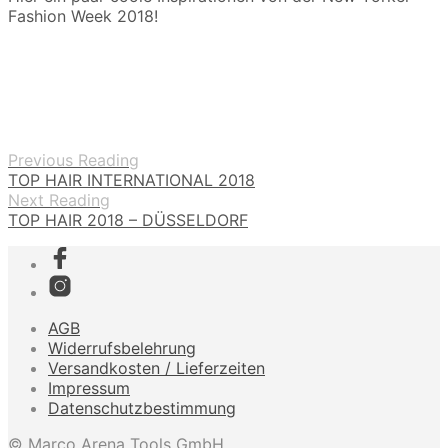
Fashion Week 2018!
Previous Reading
TOP HAIR INTERNATIONAL 2018
Next Reading
TOP HAIR 2018 – DÜSSELDORF
AGB
Widerrufsbelehrung
Versandkosten / Lieferzeiten
Impressum
Datenschutzbestimmung
© Marco Arena Tools GmbH