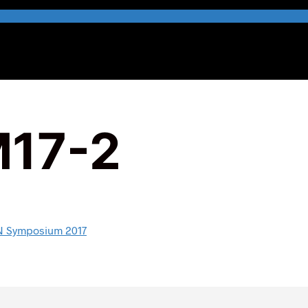
17-2
N Symposium 2017