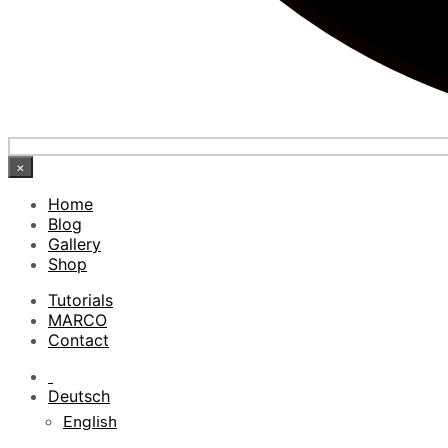
×
Home
Blog
Gallery
Shop
Tutorials
MARCO
Contact
Deutsch
English