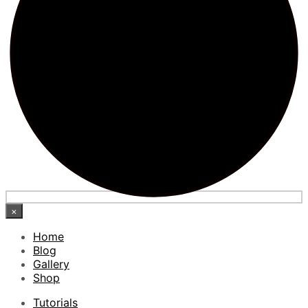
×
Home
Blog
Gallery
Shop
Tutorials