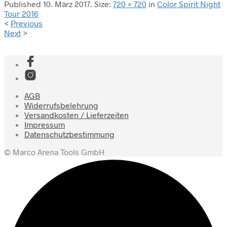
Published
10. März 2017
. Size:
720 × 720
in
Color Spirit Night
Tour 2016
<
Previous
Next
>
AGB
Widerrufsbelehrung
Versandkosten / Lieferzeiten
Impressum
Datenschutzbestimmung
© Marco Arena Tools GmbH