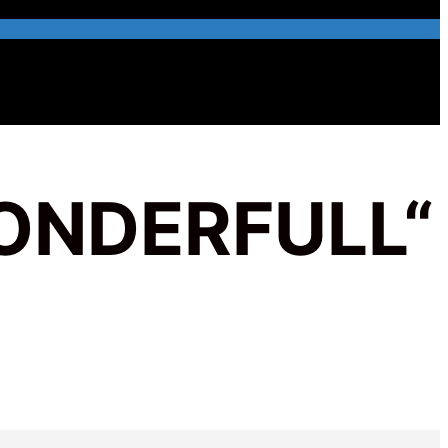
ONDERFULL“