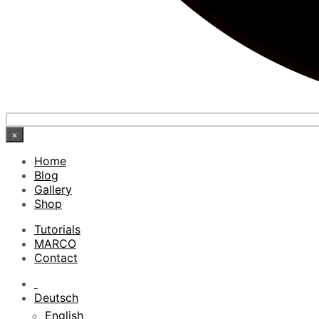
×
Home
Blog
Gallery
Shop
Tutorials
MARCO
Contact
Deutsch
English