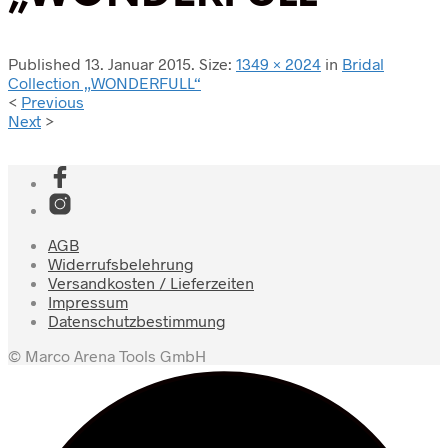
Published
13. Januar 2015
. Size:
1349 × 2024
in
Bridal
Collection „WONDERFULL“
<
Previous
Next
>
AGB
Widerrufsbelehrung
Versandkosten / Lieferzeiten
Impressum
Datenschutzbestimmung
© Marco Arena Tools GmbH