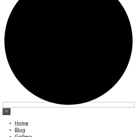
×
Home
Blog
Gallery