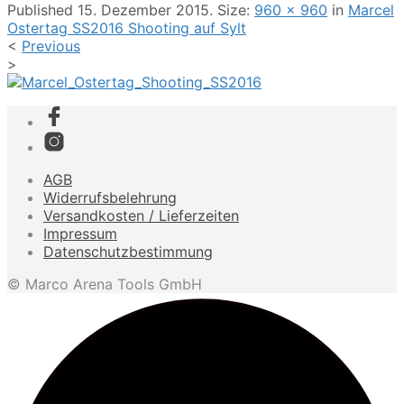
Published
15. Dezember 2015
. Size:
960 × 960
in
Marcel
Ostertag SS2016 Shooting auf Sylt
<
Previous
>
AGB
Widerrufsbelehrung
Versandkosten / Lieferzeiten
Impressum
Datenschutzbestimmung
© Marco Arena Tools GmbH