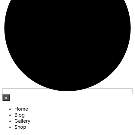
×
Home
Blog
Gallery
Shop