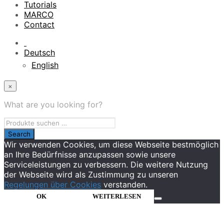
Tutorials
MARCO
Contact
Deutsch
English
×
What are you looking for?
Wir verwenden Cookies, um diese Webseite bestmöglich
an Ihre Bedürfnisse anzupassen sowie unsere
Serviceleistungen zu verbessern. Die weitere Nutzung
der Webseite wird als Zustimmung zu unseren
Regelungen über Cookies
verstanden.
OK
WEITERLESEN