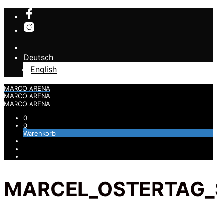
Deutsch
English
MARCO ARENA
MARCO ARENA
MARCO ARENA
0
0
Warenkorb
MARCEL_OSTERTAG_