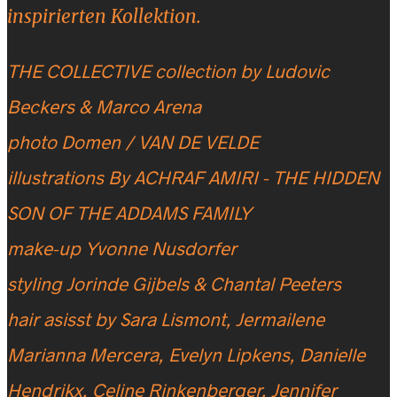
inspirierten Kollektion.
THE COLLECTIVE collection by Ludovic
Beckers & Marco Arena
photo Domen / VAN DE VELDE
illustrations By ACHRAF AMIRI - THE HIDDEN
SON OF THE ADDAMS FAMILY
make-up Yvonne Nusdorfer
styling Jorinde Gijbels & Chantal Peeters
hair asisst by Sara Lismont, Jermailene
Marianna Mercera, Evelyn Lipkens, Danielle
Hendrikx, Celine Rinkenberger, Jennifer