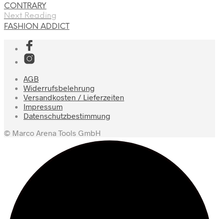
CONTRARY
Next Reading
FASHION ADDICT
AGB
Widerrufsbelehrung
Versandkosten / Lieferzeiten
Impressum
Datenschutzbestimmung
© Marco Arena Tools GmbH