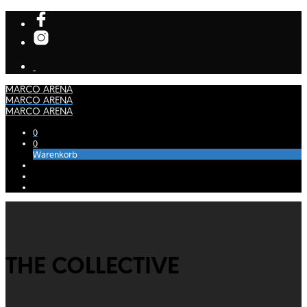
MARCO ARENA
MARCO ARENA
MARCO ARENA
0
0
Warenkorb
THE COLLECTIVE