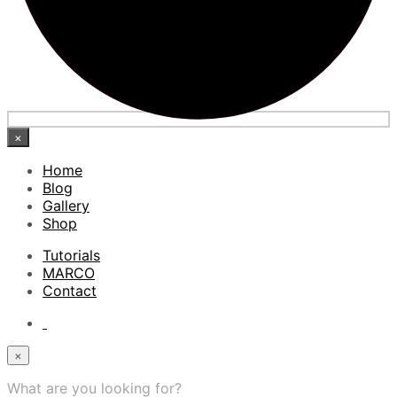
×
Home
Blog
Gallery
Shop
Tutorials
MARCO
Contact
×
What are you looking for?