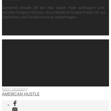
Zunächst Areate 08 auf das nasse Haar auftragen und
mit den Fingern föhnen. Anschließend Shape Factor 22 zur
Definition und Strukturierung aufgetragen.
Next Reading
AMERICAN HUSTLE