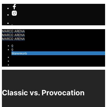
MARCO ARENA
MARCO ARENA
MARCO ARENA
0
0
Warenkorb
Classic vs. Provocation