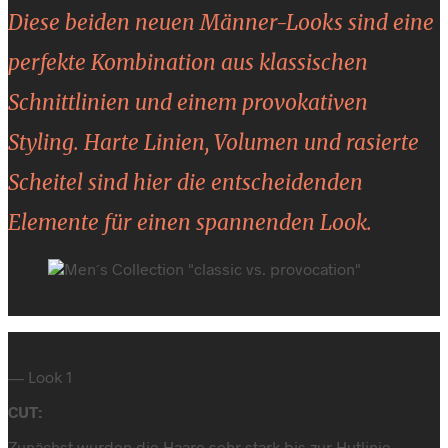
Diese beiden neuen Männer-Looks sind eine
perfekte Kombination aus klassischen
Schnittlinien und einem provokativen
Styling. Harte Linien, Volumen und rasierte
Scheitel sind hier die entscheidenden
Elemente für einen spannenden Look.
— Look 1
CUT:
Zunächst wurden die Haare sehr stark bis zur Hutlinie