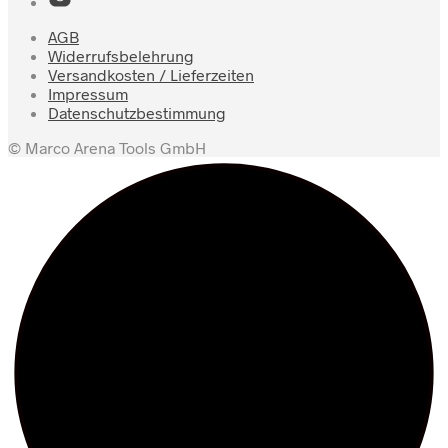
AGB
Widerrufsbelehrung
Versandkosten / Lieferzeiten
Impressum
Datenschutzbestimmung
© Marco Arena Tools GmbH