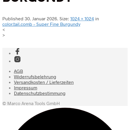
Published
30. Januar 2026
. Size:
1024 × 1024
in
color.tail.comb – Super Fine Burgundy
<
>
AGB
Widerrufsbelehrung
Versandkosten / Lieferzeiten
Impressum
Datenschutzbestimmung
© Marco Arena Tools GmbH