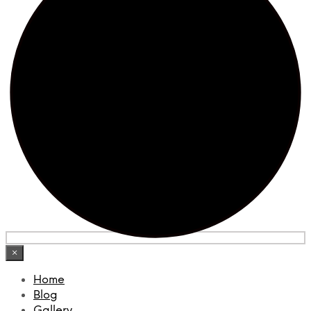
×
Home
Blog
Gallery