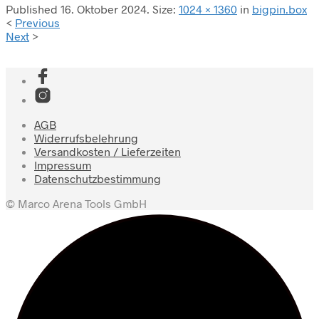
Published
16. Oktober 2024
. Size:
1024 × 1360
in
bigpin.box
<
Previous
Next
>
AGB
Widerrufsbelehrung
Versandkosten / Lieferzeiten
Impressum
Datenschutzbestimmung
© Marco Arena Tools GmbH