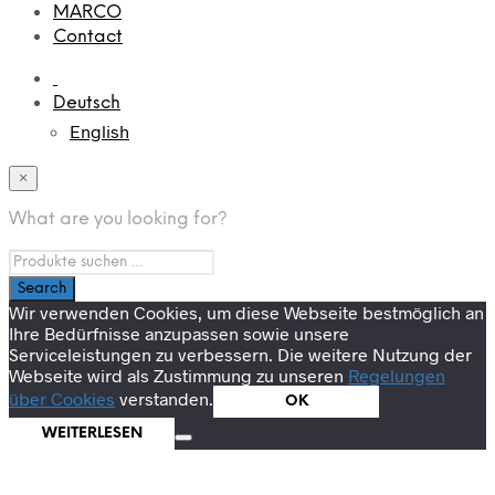
MARCO
Contact
Deutsch
English
×
What are you looking for?
Wir verwenden Cookies, um diese Webseite bestmöglich an
Ihre Bedürfnisse anzupassen sowie unsere
Serviceleistungen zu verbessern. Die weitere Nutzung der
Webseite wird als Zustimmung zu unseren
Regelungen
über Cookies
verstanden.
OK
WEITERLESEN