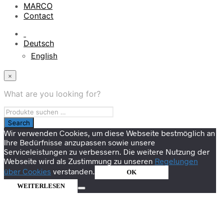
MARCO
Contact
Deutsch
English
×
What are you looking for?
Wir verwenden Cookies, um diese Webseite bestmöglich an
Ihre Bedürfnisse anzupassen sowie unsere
Serviceleistungen zu verbessern. Die weitere Nutzung der
Webseite wird als Zustimmung zu unseren
Regelungen
über Cookies
verstanden.
OK
WEITERLESEN