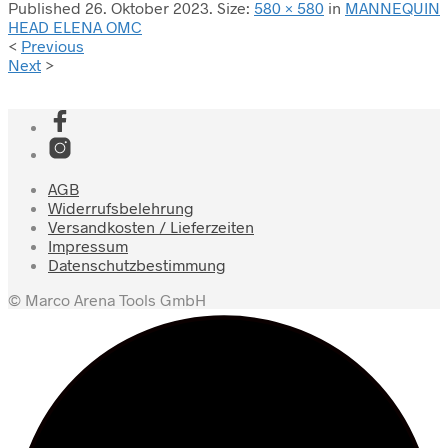
Published
26. Oktober 2023
. Size:
580 × 580
in
MANNEQUIN
HEAD ELENA OMC
<
Previous
Next
>
AGB
Widerrufsbelehrung
Versandkosten / Lieferzeiten
Impressum
Datenschutzbestimmung
© Marco Arena Tools GmbH