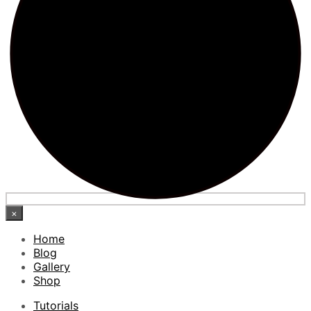
×
Home
Blog
Gallery
Shop
Tutorials