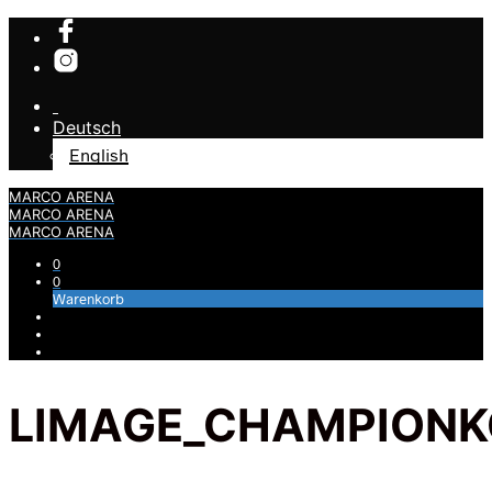
Deutsch
English
MARCO ARENA
MARCO ARENA
MARCO ARENA
0
0
Warenkorb
LIMAGE_CHAMPIONK